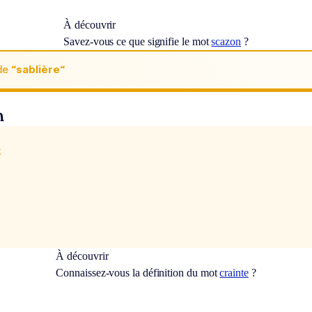
À découvrir
Savez-vous ce que signifie le mot
scazon
?
de
“sablière“
n
x
À découvrir
Connaissez-vous la définition du mot
crainte
?