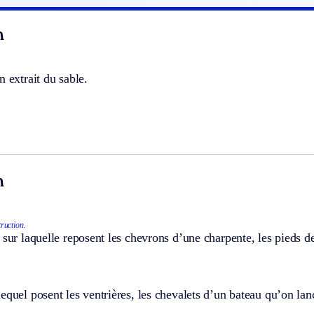
n
n extrait du sable.
n
ruction.
 sur laquelle reposent les chevrons d’une charpente, les pieds des
equel posent les ventrières, les chevalets d’un bateau qu’on lan