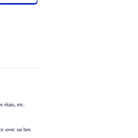
 étais, etc.
ce avec un ber.