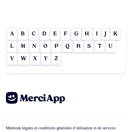
A
B
C
D
E
F
G
H
I
J
K
L
M
N
O
P
Q
R
S
T
U
V
W
X
Y
Z
Mentions légales et conditions générales d’utilisation et de services