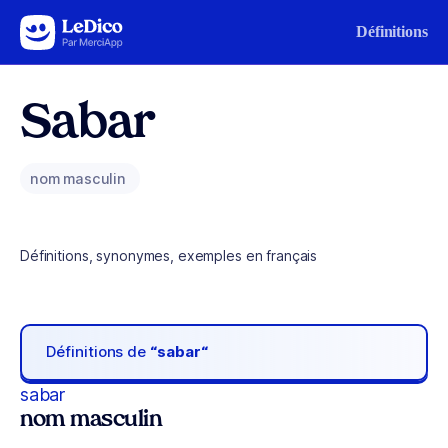
Aller au contenu
Définitions
Sabar
nom masculin
Définitions, synonymes, exemples en français
Définitions de
“sabar“
sabar
nom masculin