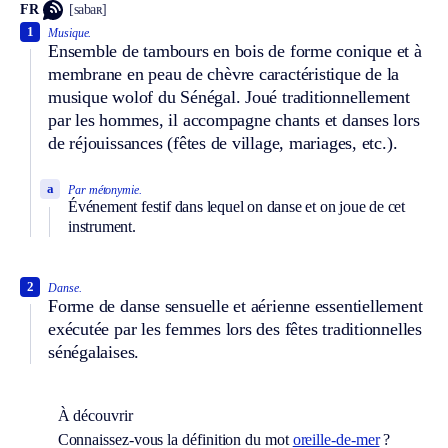
FR
[sabaʀ]
1
Musique.
Ensemble de tambours en bois de forme conique et à
membrane en peau de chèvre caractéristique de la
musique wolof du Sénégal. Joué traditionnellement
par les hommes, il accompagne chants et danses lors
de réjouissances (fêtes de village, mariages, etc.).
a
Par métonymie.
Événement festif dans lequel on danse et on joue de cet
instrument.
2
Danse.
Forme de danse sensuelle et aérienne essentiellement
exécutée par les femmes lors des fêtes traditionnelles
sénégalaises.
À découvrir
Connaissez-vous la définition du mot
oreille-de-mer
?