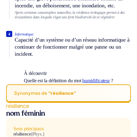
incendie, un déboisement, une inondation, etc.
Après certaines catastrophes naturelles, la résilience écologique permet à des
écosystèmes dans lesquels règne une forte biodiversité de se régénérer.
4
Informatique.
Capacité d’un système ou d’un réseau informatique à
continuer de fonctionner malgré une panne ou un
incident.
À découvrir
Quelle est la définition du mot
humidificateur
?
Synonymes de
“résilience“
résilience
nom féminin
Sens principaux
résilience
[Phys.]