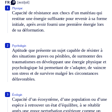
FR
[ʀeziljɑ̃s]
1
Physique.
Capacité de résistance aux chocs d’un matériau qui
restitue une énergie suffisante pour revenir à sa forme
initiale, après avoir fourni une première énergie lors
de sa déformation.
2
Psychologie.
Aptitude que présente un sujet capable de résister à
des situations graves ou pénibles, de surmonter des
traumatismes en développant une énergie physique et
psychologique lui permettant de s’adapter, de vaincre
son stress et de survivre malgré les circonstances
défavorables.
3
Écologie.
Capacité d’un écosystème, d’une population ou d’une
espèce à retrouver un état d’équilibre, à se rétablir
après une grave perturbation extérieure comme un