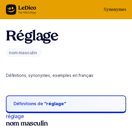
Aller au contenu
Synonymes
Réglage
nom masculin
Définitions, synonymes, exemples en français
Définitions de
“réglage“
réglage
nom masculin