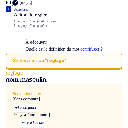
FR
[ʀeglaʒ]
1
Technique.
Action de régler.
Le réglage d’une feuille de papier.
Le réglage d’une pendule.
À découvrir
Quelle est la définition du mot
centrifuger
?
Synonymes de
“réglage“
réglage
nom masculin
Sens principaux
[Sens commun]
mise au point
↪
[…d’une montre]
mise à l’heure