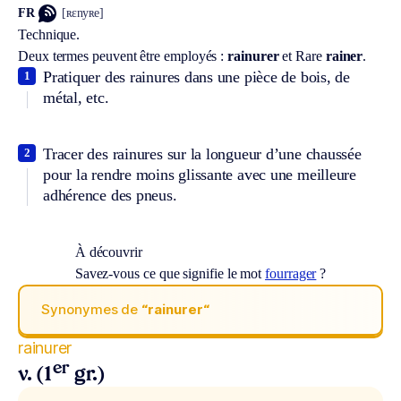
FR
[ʀɛnyʀe]
Technique.
Deux termes peuvent être employés :
rainurer
et
Rare
rainer
.
Pratiquer des rainures dans une pièce de bois, de
1
métal, etc.
Tracer des rainures sur la longueur d’une chaussée
2
pour la rendre moins glissante avec une meilleure
adhérence des pneus.
À découvrir
Savez-vous ce que signifie le mot
fourrager
?
Synonymes de
“rainurer“
rainurer
er
v. (1
gr.)