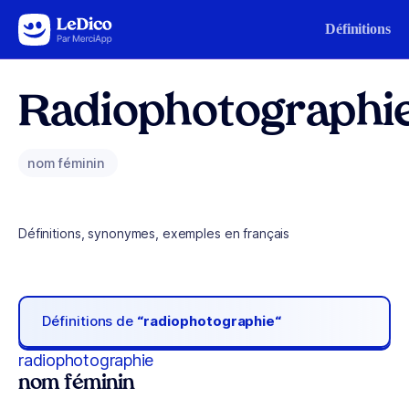
Aller au contenu
Définitions
Radiophotographi
nom féminin
Définitions, synonymes, exemples en français
Définitions de
“radiophotographie“
radiophotographie
nom féminin