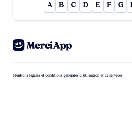
A
B
C
D
E
F
G
Mentions légales et conditions générales d’utilisation et de services