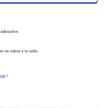
radioactive.
es en valeur à la radio.
oire
?