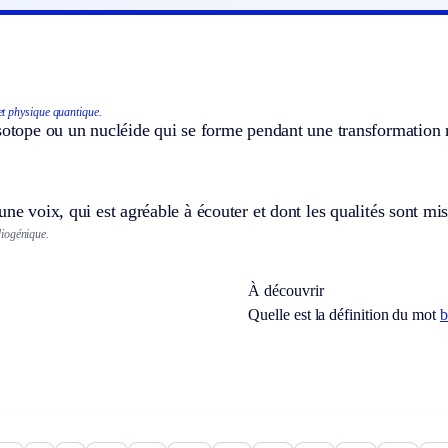
et physique quantique.
sotope ou un nucléide qui se forme pendant une transformation 
une voix, qui est agréable à écouter et dont les qualités sont mis
iogénique.
À découvrir
Quelle est la définition du mot
b