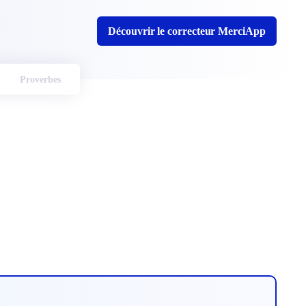
Découvrir le correcteur MerciApp
Proverbes