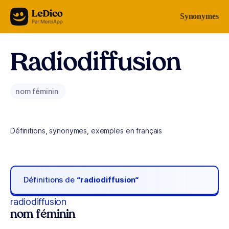
Aller au contenu
Synonymes
Radiodiffusion
nom féminin
Définitions, synonymes, exemples en français
Définitions de
“radiodiffusion“
radiodiffusion
nom féminin