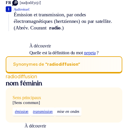
FR
[ʀadjodifyzjɔ̃]
1
Audiovisuel.
Émission et transmission, par ondes
électromagnétiques (hertziennes) ou par satellite.
(
Abrév.
Courant
radio
.)
À découvrir
Quelle est la définition du mot
nepeta
?
Synonymes de
“radiodiffusion“
radiodiffusion
nom féminin
Sens principaux
[Sens commun]
émission
transmission
mise en ondes
À découvrir