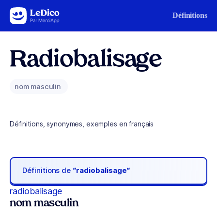
Aller au contenu
Définitions
Radiobalisage
nom masculin
Définitions, synonymes, exemples en français
Définitions de
“radiobalisage“
radiobalisage
nom masculin