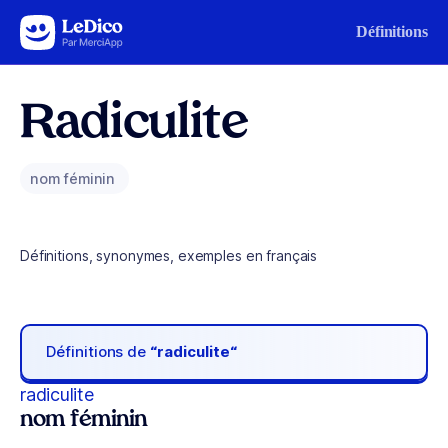
Aller au contenu
Définitions
Radiculite
nom féminin
Définitions, synonymes, exemples en français
Définitions de
“radiculite“
radiculite
nom féminin