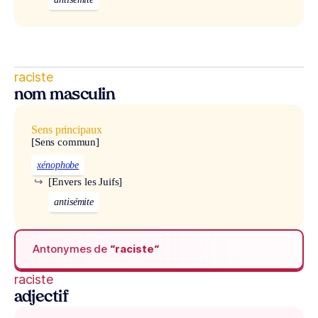
raciste
nom masculin
Sens principaux
[Sens commun]
xénophobe
↪
[Envers les Juifs]
antisémite
Antonymes de
“raciste“
raciste
adjectif