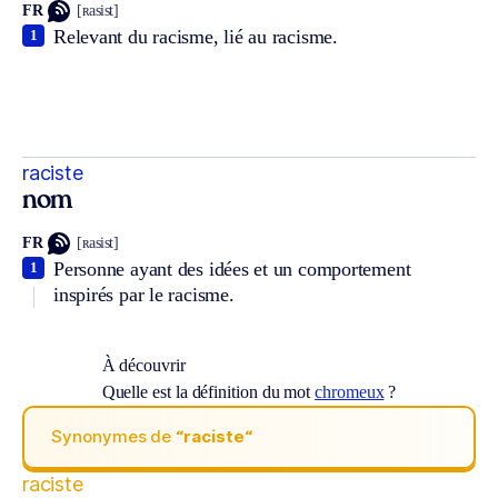
FR
[ʀasist]
Relevant du racisme, lié au racisme.
1
raciste
nom
FR
[ʀasist]
Personne ayant des idées et un comportement
1
inspirés par le racisme.
À découvrir
Quelle est la définition du mot
chromeux
?
Synonymes de
“raciste“
raciste