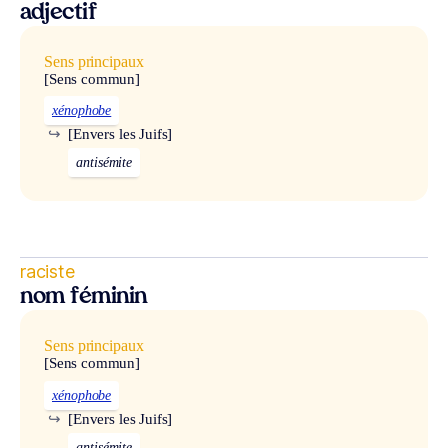
adjectif
Sens principaux
[Sens commun]
xénophobe
↪
[Envers les Juifs]
antisémite
raciste
nom féminin
Sens principaux
[Sens commun]
xénophobe
↪
[Envers les Juifs]
antisémite