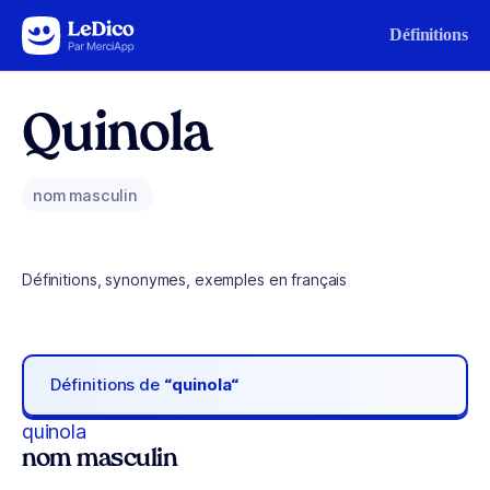
Aller au contenu
Définitions
Quinola
nom masculin
Définitions, synonymes, exemples en français
Définitions de
“quinola“
quinola
nom masculin