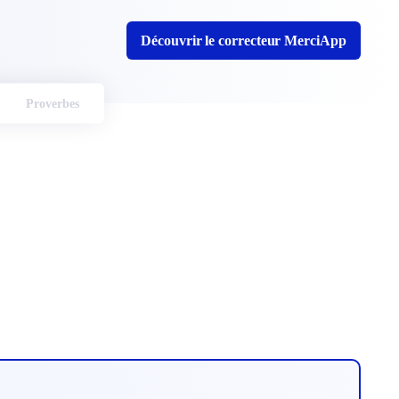
Découvrir le correcteur MerciApp
Proverbes