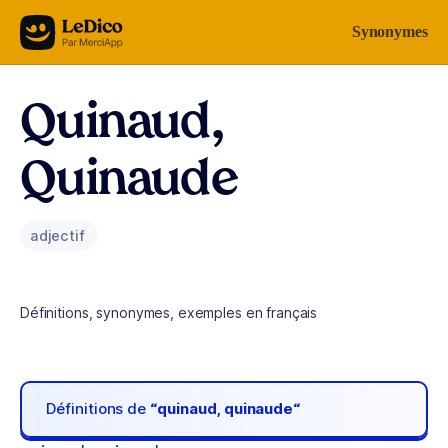
Aller au contenu
Synonymes
Quinaud,
Quinaude
adjectif
Définitions, synonymes, exemples en français
Définitions de
“quinaud, quinaude“