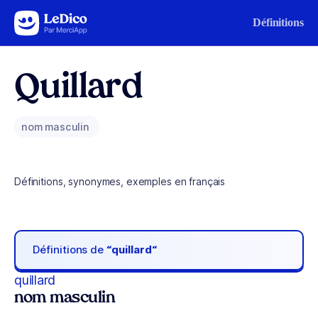
Aller au contenu
Définitions
Quillard
nom masculin
Définitions, synonymes, exemples en français
Définitions de
“quillard“
quillard
nom masculin