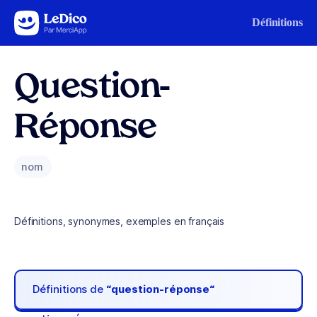
Aller au contenu
Définitions
Question-
Réponse
nom
Définitions, synonymes, exemples en français
Définitions de
“question-réponse“