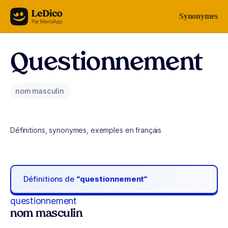
Aller au contenu
Synonymes
Questionnement
nom masculin
Définitions, synonymes, exemples en français
Définitions de
“questionnement“
questionnement
nom masculin