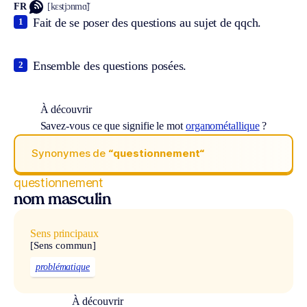
FR
[kɛstjɔnmɑ̃]
Fait de se poser des questions au sujet de qqch.
1
Ensemble des questions posées.
2
À découvrir
Savez-vous ce que signifie le mot
organométallique
?
Synonymes de
“questionnement“
questionnement
nom masculin
Sens principaux
[Sens commun]
problématique
À découvrir