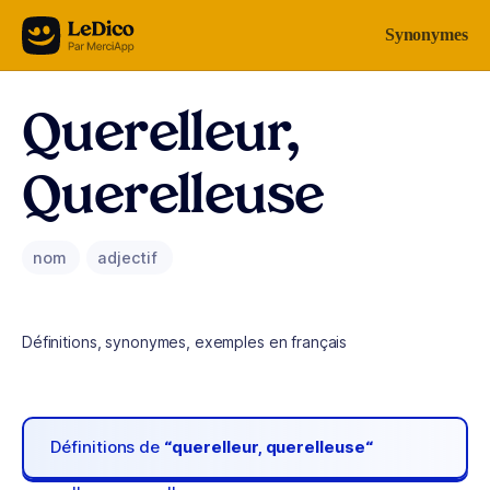
Aller au contenu
Synonymes
Querelleur,
Querelleuse
nom
adjectif
Définitions, synonymes, exemples en français
Définitions de
“querelleur, querelleuse“