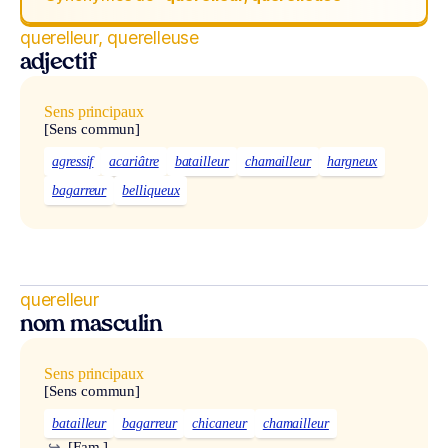
querelleur, querelleuse
adjectif
Sens principaux
[Sens commun]
agressif
acariâtre
batailleur
chamailleur
hargneux
bagarreur
belliqueux
querelleur
nom masculin
Sens principaux
[Sens commun]
batailleur
bagarreur
chicaneur
chamailleur
↪
[Fam.]