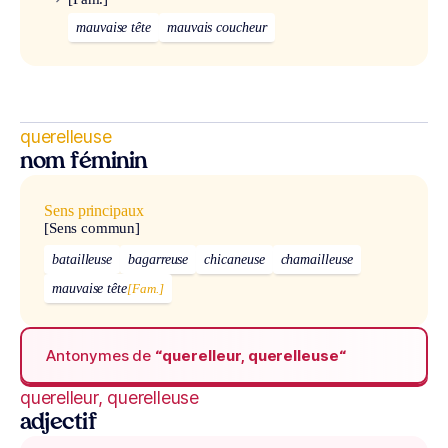
mauvaise tête
mauvais coucheur
querelleuse
nom féminin
Sens principaux
[Sens commun]
batailleuse
bagarreuse
chicaneuse
chamailleuse
mauvaise tête
[Fam.]
Antonymes de
“querelleur, querelleuse“
querelleur, querelleuse
adjectif