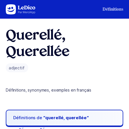
Aller au contenu
Définitions
Querellé,
Querellée
adjectif
Définitions, synonymes, exemples en français
Définitions de
“querellé, querellée“