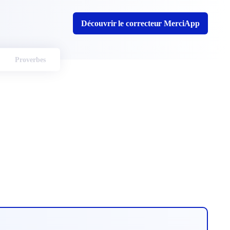
Découvrir le correcteur MerciApp
Proverbes