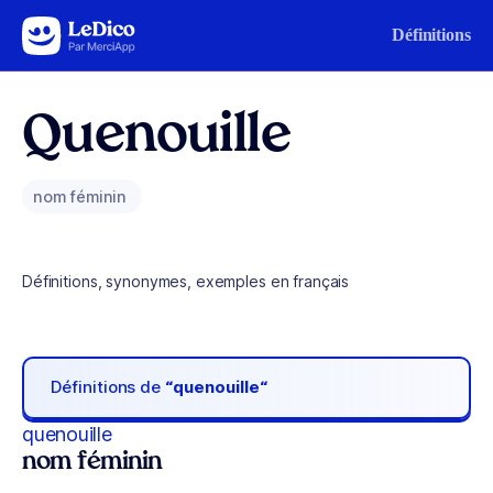
Aller au contenu
Définitions
Quenouille
nom féminin
Définitions, synonymes, exemples en français
Définitions de
“quenouille“
quenouille
nom féminin