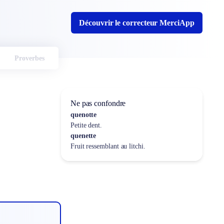
Découvrir le correcteur MerciApp
Proverbes
Ne pas confondre
quenotte
Petite dent.
quenette
Fruit ressemblant au litchi.