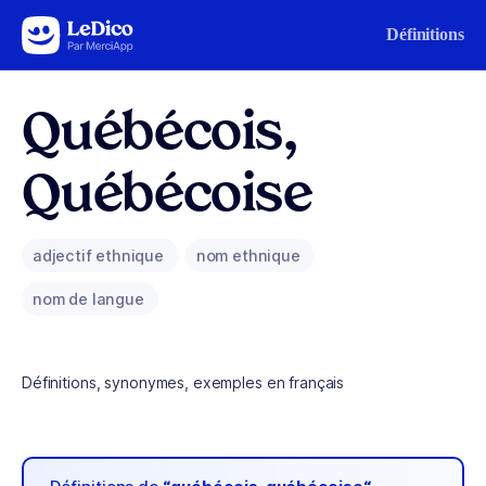
Aller au contenu
Définitions
Québécois,
Québécoise
adjectif ethnique
nom ethnique
nom de langue
Définitions, synonymes, exemples en français