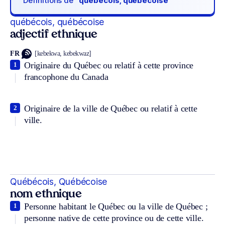
Définitions de
“québécois, québécoise“
québécois, québécoise
adjectif ethnique
FR
[kebekwa, kebekwaz]
Originaire du Québec ou relatif à cette province
1
francophone du Canada
Originaire de la ville de Québec ou relatif à cette
2
ville.
Québécois, Québécoise
nom ethnique
Personne habitant le Québec ou la ville de Québec ;
1
personne native de cette province ou de cette ville.