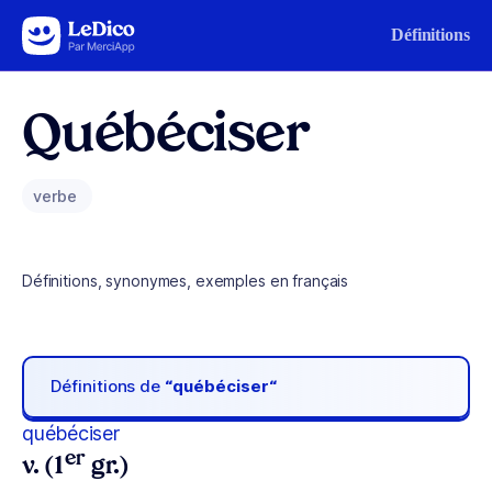
Aller au contenu
Définitions
Québéciser
verbe
Définitions, synonymes, exemples en français
Définitions de
“québéciser“
québéciser
er
v. (1
gr.)