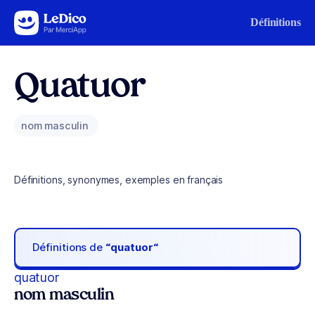
Aller au contenu
Définitions
Quatuor
nom masculin
Définitions, synonymes, exemples en français
Définitions de
“quatuor“
quatuor
nom masculin