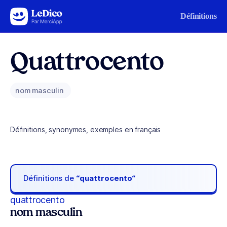
Aller au contenu
Définitions
Quattrocento
nom masculin
Définitions, synonymes, exemples en français
Définitions de
“quattrocento“
quattrocento
nom masculin