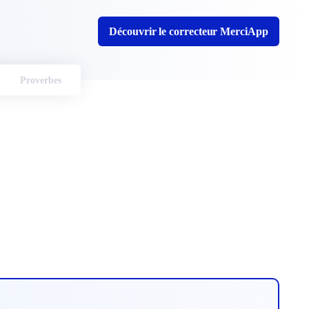
Découvrir le correcteur MerciApp
Proverbes