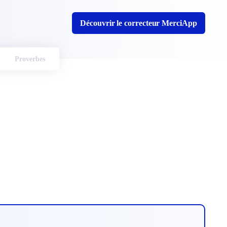
Découvrir le correcteur MerciApp
Proverbes