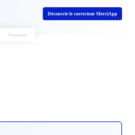
Découvrir le correcteur MerciApp
Proverbes