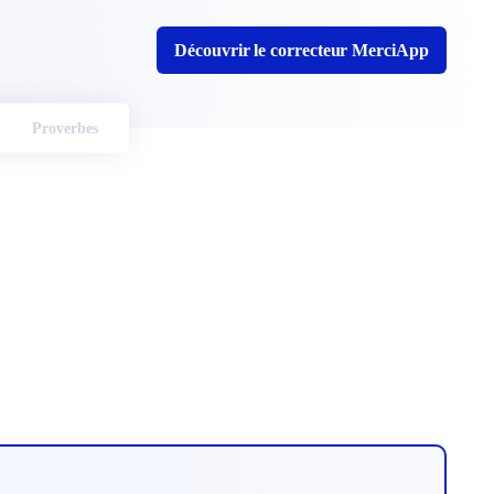
Découvrir le correcteur MerciApp
Proverbes