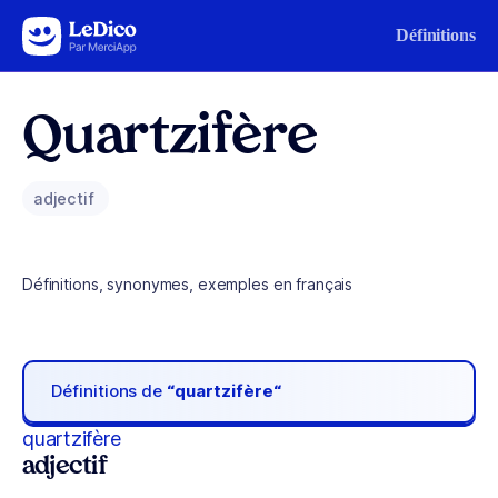
Aller au contenu
Définitions
Quartzifère
adjectif
Définitions, synonymes, exemples en français
Définitions de
“quartzifère“
quartzifère
adjectif