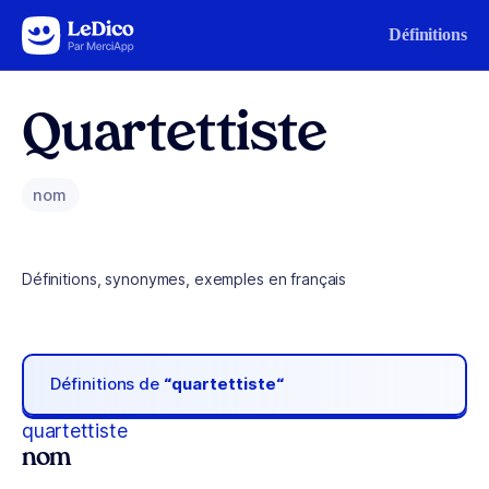
Aller au contenu
Définitions
Quartettiste
nom
Définitions, synonymes, exemples en français
Définitions de
“quartettiste“
quartettiste
nom