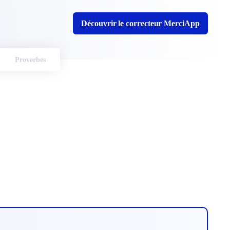
Découvrir le correcteur MerciApp
Proverbes