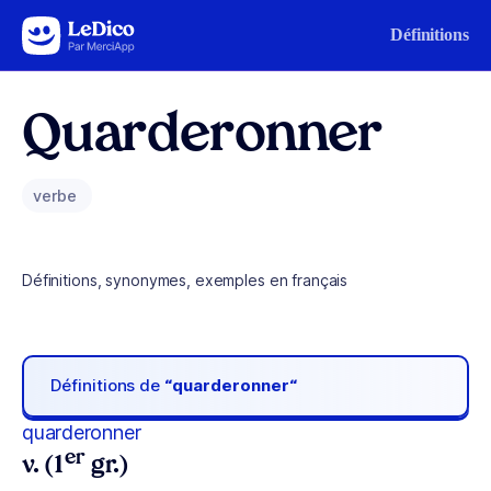
Aller au contenu
Définitions
Quarderonner
verbe
Définitions, synonymes, exemples en français
Définitions de
“quarderonner“
quarderonner
er
v. (1
gr.)