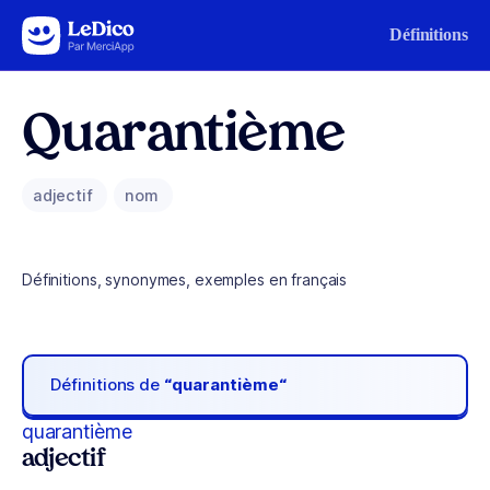
Aller au contenu
Définitions
Quarantième
adjectif
nom
Définitions, synonymes, exemples en français
Définitions de
“quarantième“
quarantième
adjectif