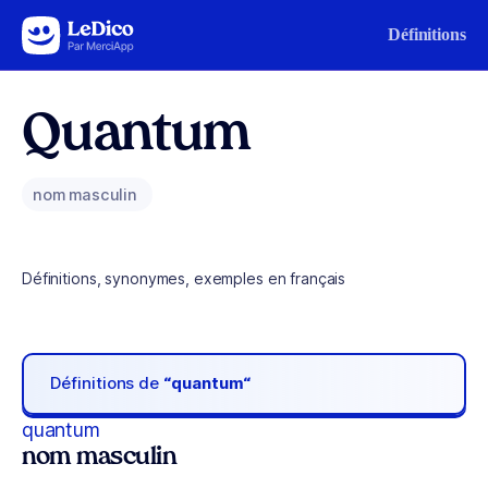
Aller au contenu
Définitions
Quantum
nom masculin
Définitions, synonymes, exemples en français
Définitions de
“quantum“
quantum
nom masculin