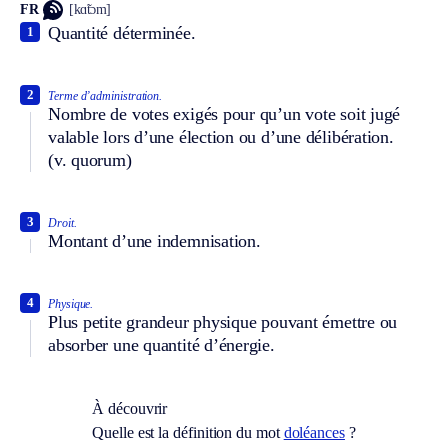
FR
[kɑ̃tɔm]
Quantité déterminée.
1
2
Terme d’administration.
Nombre de votes exigés pour qu’un vote soit jugé
valable lors d’une élection ou d’une délibération.
(v. quorum)
3
Droit.
Montant d’une indemnisation.
4
Physique.
Plus petite grandeur physique pouvant émettre ou
absorber une quantité d’énergie.
À découvrir
Quelle est la définition du mot
doléances
?