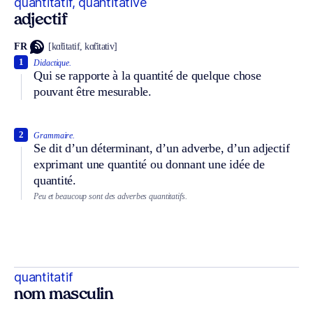
quantitatif, quantitative
adjectif
FR
[kɑ̃titatif, kɑ̃titativ]
1
Didactique.
Qui se rapporte à la quantité de quelque chose
pouvant être mesurable.
2
Grammaire.
Se dit d’un déterminant, d’un adverbe, d’un adjectif
exprimant une quantité ou donnant une idée de
quantité.
Peu et beaucoup sont des adverbes quantitatifs.
quantitatif
nom masculin