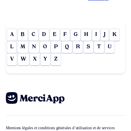
A
B
C
D
E
F
G
H
I
J
K
L
M
N
O
P
Q
R
S
T
U
V
W
X
Y
Z
Mentions légales et conditions générales d’utilisation et de services