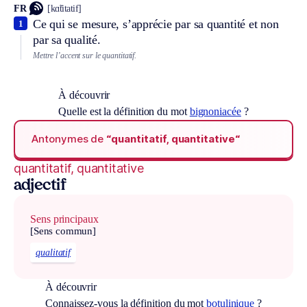
FR
[kɑ̃titatif]
Ce qui se mesure, s’apprécie par sa quantité et non
1
par sa qualité.
Mettre l’accent sur le quantitatif.
À découvrir
Quelle est la définition du mot
bignoniacée
?
Antonymes de
“quantitatif, quantitative“
quantitatif, quantitative
adjectif
Sens principaux
[Sens commun]
qualitatif
À découvrir
Connaissez-vous la définition du mot
botulinique
?