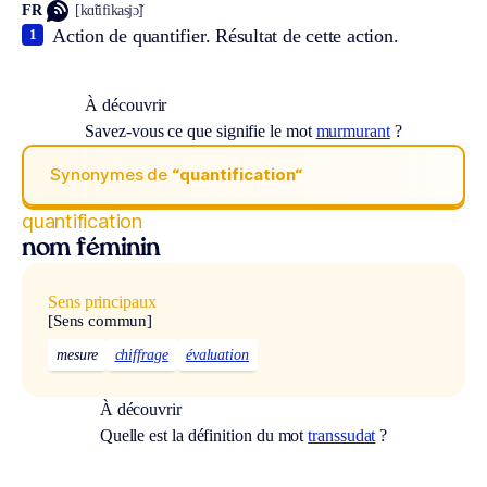
FR
[kɑ̃tifikasjɔ̃]
Action de quantifier. Résultat de cette action.
1
À découvrir
Savez-vous ce que signifie le mot
murmurant
?
Synonymes de
“quantification“
quantification
nom féminin
Sens principaux
[Sens commun]
mesure
chiffrage
évaluation
À découvrir
Quelle est la définition du mot
transsudat
?