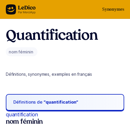
Aller au contenu
Synonymes
Quantification
nom féminin
Définitions, synonymes, exemples en français
Définitions de
“quantification“
quantification
nom féminin