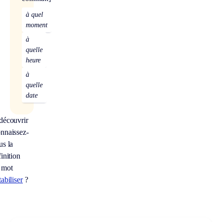
à quel
moment
à
quelle
heure
à
quelle
date
découvrir
nnaissez-
us la
inition
 mot
abiliser
?