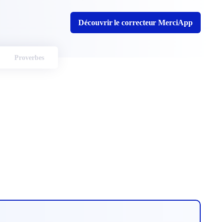
Découvrir le correcteur MerciApp
Proverbes