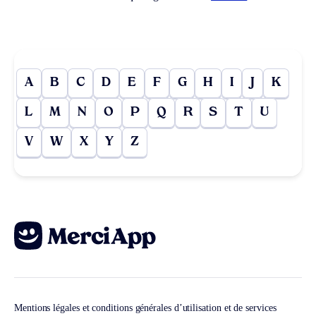
A
B
C
D
E
F
G
H
I
J
K
L
M
N
O
P
Q
R
S
T
U
V
W
X
Y
Z
Mentions légales et conditions générales d’utilisation et de services