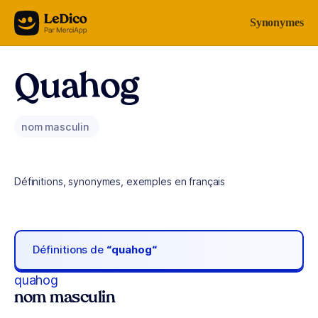
Aller au contenu
Synonymes
Quahog
nom masculin
Définitions, synonymes, exemples en français
Définitions de
“quahog“
quahog
nom masculin