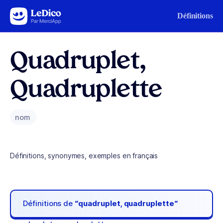
Aller au contenu
Définitions
Quadruplet,
Quadruplette
nom
Définitions, synonymes, exemples en français
Définitions de
“quadruplet, quadruplette“