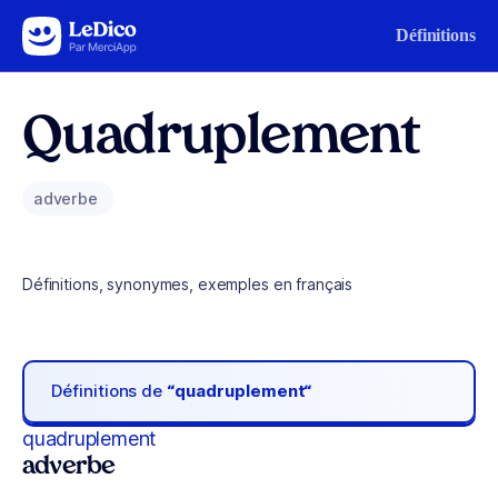
Aller au contenu
Définitions
Quadruplement
adverbe
Définitions, synonymes, exemples en français
Définitions de
“quadruplement“
quadruplement
adverbe