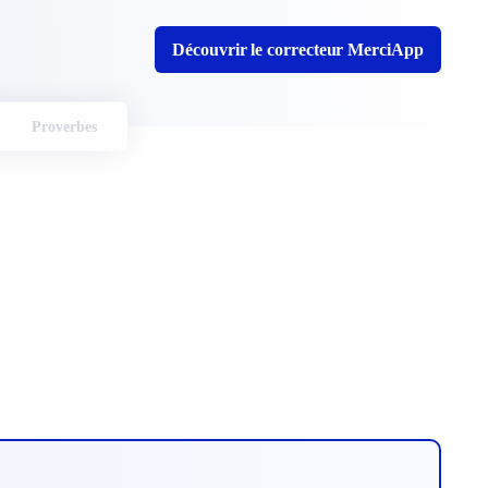
Découvrir le correcteur MerciApp
Proverbes