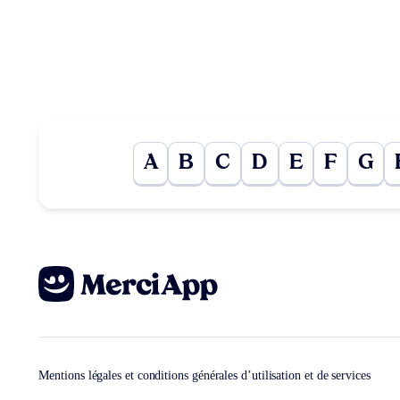
A
B
C
D
E
F
G
Mentions légales et conditions générales d’utilisation et de services