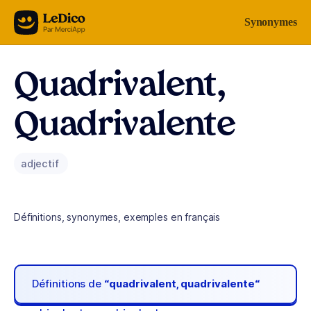
Aller au contenu
Synonymes
Quadrivalent,
Quadrivalente
adjectif
Définitions, synonymes, exemples en français
Définitions de
“quadrivalent, quadrivalente“