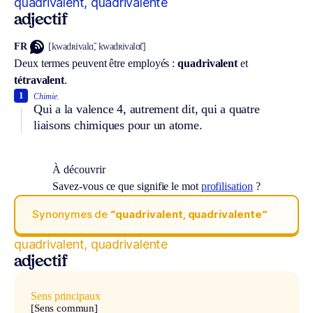
quadrivalent, quadrivalente
adjectif
FR
[kwadʀivalɑ̃, kwadʀivalɑ̃t]
Deux termes peuvent être employés :
quadrivalent
et
tétravalent
.
1
Chimie.
Qui a la valence 4, autrement dit, qui a quatre
liaisons chimiques pour un atome.
À découvrir
Savez-vous ce que signifie le mot
profilisation
?
Synonymes de
“quadrivalent, quadrivalente“
quadrivalent, quadrivalente
adjectif
Sens principaux
[Sens commun]