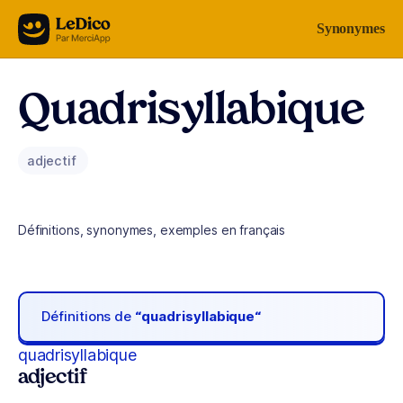
Aller au contenu
Synonymes
Quadrisyllabique
adjectif
Définitions, synonymes, exemples en français
Définitions de
“quadrisyllabique“
quadrisyllabique
adjectif