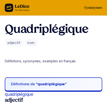
Aller au contenu
Synonymes
Quadriplégique
adjectif
nom
Définitions, synonymes, exemples en français
Définitions de
“quadriplégique“
quadriplégique
adjectif