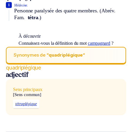
1
Médecine.
Personne paralysée des quatre membres. (
Abrév.
Fam.
tétra
.)
À découvrir
Connaissez-vous la définition du mot
campagnard
?
Synonymes de
“quadriplégique“
quadriplégique
adjectif
Sens principaux
[Sens commun]
tétraplégique