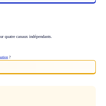
sur quatre canaux indépendants.
uation
?