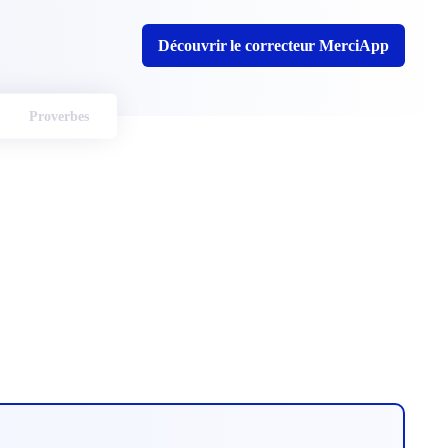
Découvrir le correcteur MerciApp
Proverbes