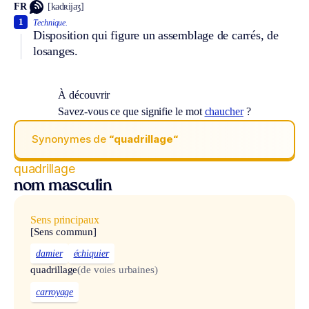
FR
[kadʀijaʒ]
1
Technique.
Disposition qui figure un assemblage de carrés, de
losanges.
À découvrir
Savez-vous ce que signifie le mot
chaucher
?
Synonymes de
“quadrillage“
quadrillage
nom masculin
Sens principaux
[Sens commun]
damier
échiquier
quadrillage
(de voies urbaines)
carroyage