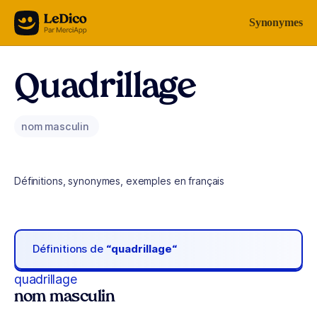
Aller au contenu
Synonymes
Quadrillage
nom masculin
Définitions, synonymes, exemples en français
Définitions de
“quadrillage“
quadrillage
nom masculin