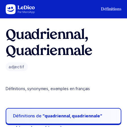
Aller au contenu
Définitions
Quadriennal,
Quadriennale
adjectif
Définitions, synonymes, exemples en français
Définitions de
“quadriennal, quadriennale“